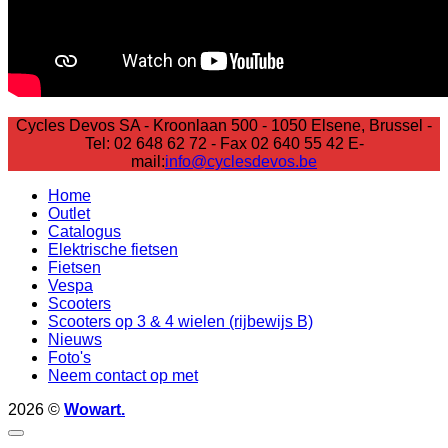
Cycles Devos SA - Kroonlaan 500 - 1050 Elsene, Brussel -
Tel: 02 648 62 72 - Fax 02 640 55 42 E-
mail:
info@cyclesdevos.be
Home
Outlet
Catalogus
Elektrische fietsen
Fietsen
Vespa
Scooters
Scooters op 3 & 4 wielen (rijbewijs B)
Nieuws
Foto's
Neem contact op met
2026 ©
Wowart.