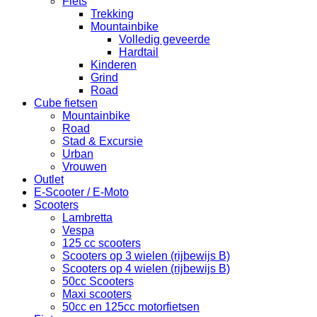
Fiets
Trekking
Mountainbike
Volledig geveerde
Hardtail
Kinderen
Grind
Road
Cube fietsen
Mountainbike
Road
Stad & Excursie
Urban
Vrouwen
Outlet
E-Scooter / E-Moto
Scooters
Lambretta
Vespa
125 cc scooters
Scooters op 3 wielen (rijbewijs B)
Scooters op 4 wielen (rijbewijs B)
50cc Scooters
Maxi scooters
50cc en 125cc motorfietsen