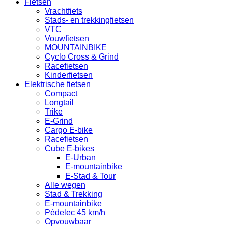
Fietsen
Vrachtfiets
Stads- en trekkingfietsen
VTC
Vouwfietsen
MOUNTAINBIKE
Cyclo Cross & Grind
Racefietsen
Kinderfietsen
Elektrische fietsen
Compact
Longtail
Trike
E-Grind
Cargo E-bike
Racefietsen
Cube E-bikes
E-Urban
E-mountainbike
E-Stad & Tour
Alle wegen
Stad & Trekking
E-mountainbike
Pédelec 45 km/h
Opvouwbaar