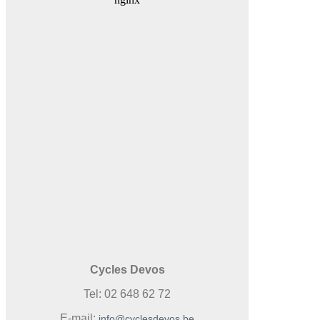
Cycles Devos
Tel: 02 648 62 72
E-mail:
info@cyclesdevos.be