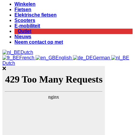
Winkelen
Fietsen
Elektrische fietsen
Scooters
E-mobiliteit
Outlet
Nieuws
Neem contact op met
Dutch
French
English
German
Dutch