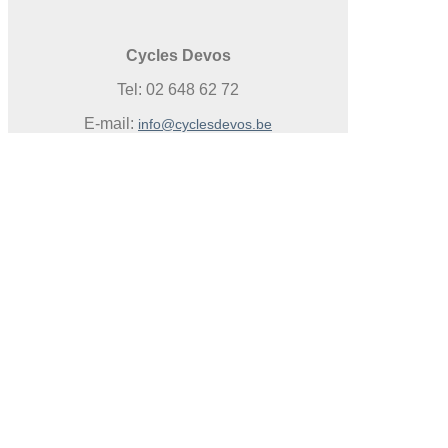
Cycles Devos
Tel: 02 648 62 72
E-mail:
info@cyclesdevos.be