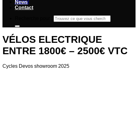
Atelier
News
Contact
Recherche pour :
VÉLOS ELECTRIQUE
ENTRE 1800€ – 2500€ VTC
Cycles Devos showroom 2025