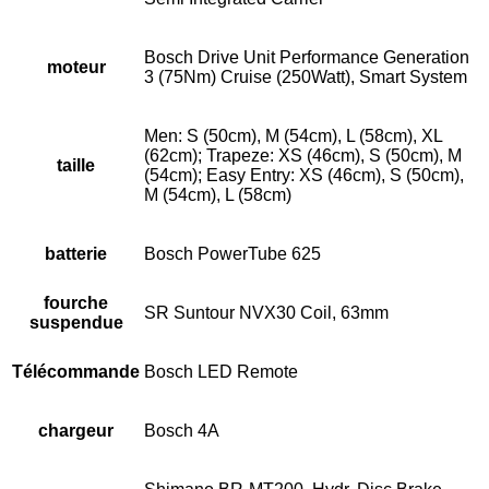
Bosch Drive Unit Performance Generation
moteur
3 (75Nm) Cruise (250Watt), Smart System
Men: S (50cm), M (54cm), L (58cm), XL
(62cm); Trapeze: XS (46cm), S (50cm), M
taille
(54cm); Easy Entry: XS (46cm), S (50cm),
M (54cm), L (58cm)
batterie
Bosch PowerTube 625
fourche
SR Suntour NVX30 Coil, 63mm
suspendue
Télécommande
Bosch LED Remote
chargeur
Bosch 4A