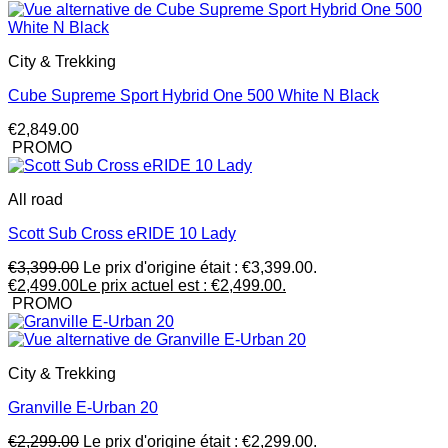
City & Trekking
Cube Supreme Sport Hybrid One 500 White N Black
€
2,849.00
PROMO
All road
Scott Sub Cross eRIDE 10 Lady
€
3,399.00
Le prix d'origine était : €3,399.00.
€
2,499.00
Le prix actuel est : €2,499.00.
PROMO
City & Trekking
Granville E-Urban 20
€
2,299.00
Le prix d'origine était : €2,299.00.