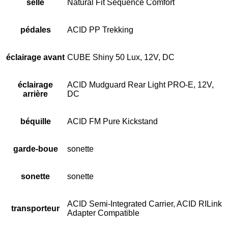
selle
Natural Fit Sequence Comfort
pédales
ACID PP Trekking
éclairage avant
CUBE Shiny 50 Lux, 12V, DC
éclairage
ACID Mudguard Rear Light PRO-E, 12V,
arrière
DC
béquille
ACID FM Pure Kickstand
garde-boue
sonette
sonette
sonette
ACID Semi-Integrated Carrier, ACID RILink
transporteur
Adapter Compatible