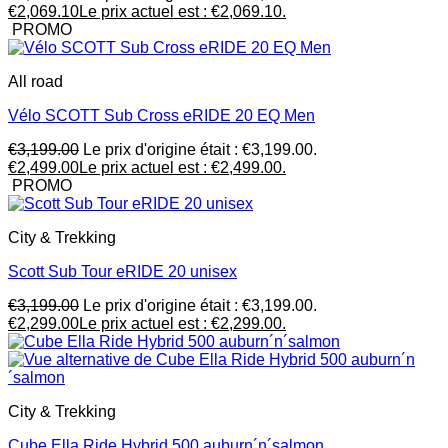
€
2,069.10
Le prix actuel est : €2,069.10.
PROMO
All road
Vélo SCOTT Sub Cross eRIDE 20 EQ Men
€
3,199.00
Le prix d'origine était : €3,199.00.
€
2,499.00
Le prix actuel est : €2,499.00.
PROMO
City & Trekking
Scott Sub Tour eRIDE 20 unisex
€
3,199.00
Le prix d'origine était : €3,199.00.
€
2,299.00
Le prix actuel est : €2,299.00.
City & Trekking
Cube Ella Ride Hybrid 500 auburn´n´salmon