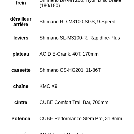
Shimano BR-MT200, Hydr. Disc Brake
frein
(180/180)
dérailleur
Shimano RD-M3100-SGS, 9-Speed
arrière
leviers
Shimano SL-M3100-R, Rapidfire-Plus
plateau
ACID E-Crank, 40T, 170mm
cassette
Shimano CS-HG201, 11-36T
chaîne
KMC X9
cintre
CUBE Comfort Trail Bar, 700mm
Potence
CUBE Performance Stem Pro, 31.8mm