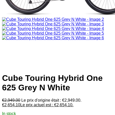
Cube Touring Hybrid One
625 Grey N White
€
2,949.00
Le prix d'origine était : €2,949.00.
€
2,654.10
Le prix actuel est : €2,654.10.
In stock