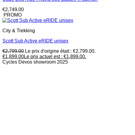
€
2,749.00
PROMO
City & Trekking
Scott Sub Active eRIDE unisex
€
2,799.00
Le prix d'origine était : €2,799.00.
€
1,899.00
Le prix actuel est : €1,899.00.
Cycles Devos showroom 2025