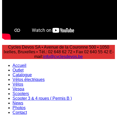
Cycles Devos SA • Avenue de la Couronne 500 • 1050
Ixelles, Bruxelles • Tél.: 02 648 62 72 • Fax 02 640 55 42 E-
mail:
info@cyclesdevos.be
Accueil
Outlet
Catalogue
Vélos électriques
Vélos
Vespa
Scooters
Scooter 3 & 4 roues ( Permis B )
News
Photos
Contact