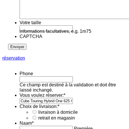
Votre taille
informations facultatives, e.g. 1m75
CAPTCHA
réservation
Phone
Ce champ est destiné à la validation et doit être
laissé inchangé.
Vous voulez réserver:
*
Choix de livraison:
*
livraison à domicile
retrait en magasin
Naam
*
Première