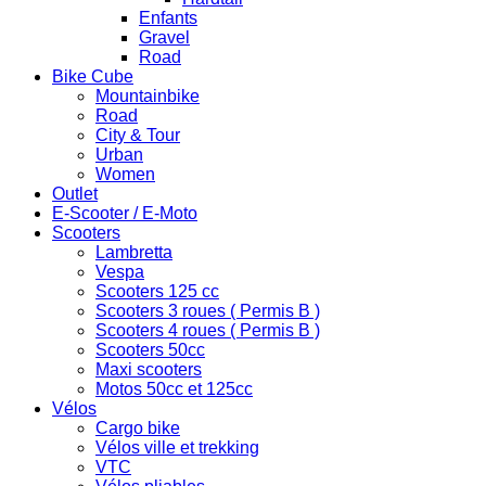
Enfants
Gravel
Road
Bike Cube
Mountainbike
Road
City & Tour
Urban
Women
Outlet
E-Scooter / E-Moto
Scooters
Lambretta
Vespa
Scooters 125 cc
Scooters 3 roues ( Permis B )
Scooters 4 roues ( Permis B )
Scooters 50cc
Maxi scooters
Motos 50cc et 125cc
Vélos
Cargo bike
Vélos ville et trekking
VTC