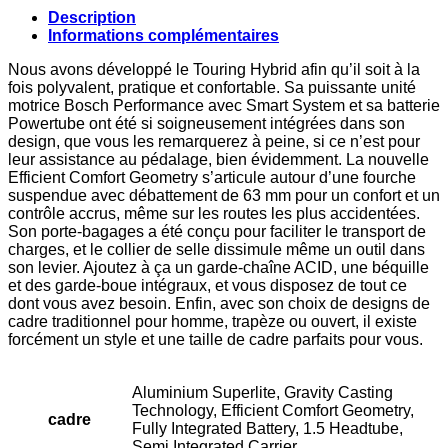
Description
Informations complémentaires
Nous avons développé le Touring Hybrid afin qu’il soit à la
fois polyvalent, pratique et confortable. Sa puissante unité
motrice Bosch Performance avec Smart System et sa batterie
Powertube ont été si soigneusement intégrées dans son
design, que vous les remarquerez à peine, si ce n’est pour
leur assistance au pédalage, bien évidemment. La nouvelle
Efficient Comfort Geometry s’articule autour d’une fourche
suspendue avec débattement de 63 mm pour un confort et un
contrôle accrus, même sur les routes les plus accidentées.
Son porte-bagages a été conçu pour faciliter le transport de
charges, et le collier de selle dissimule même un outil dans
son levier. Ajoutez à ça un garde-chaîne ACID, une béquille
et des garde-boue intégraux, et vous disposez de tout ce
dont vous avez besoin. Enfin, avec son choix de designs de
cadre traditionnel pour homme, trapèze ou ouvert, il existe
forcément un style et une taille de cadre parfaits pour vous.
Aluminium Superlite, Gravity Casting
Technology, Efficient Comfort Geometry,
cadre
Fully Integrated Battery, 1.5 Headtube,
Semi Integrated Carrier