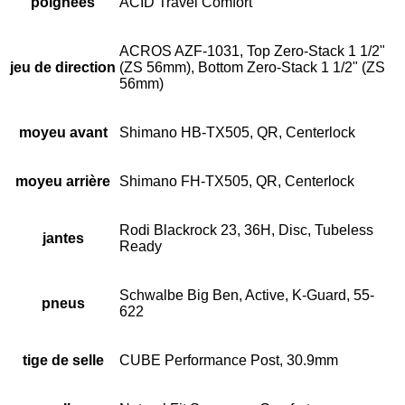
poignées
ACID Travel Comfort
ACROS AZF-1031, Top Zero-Stack 1 1/2"
jeu de direction
(ZS 56mm), Bottom Zero-Stack 1 1/2" (ZS
56mm)
moyeu avant
Shimano HB-TX505, QR, Centerlock
moyeu arrière
Shimano FH-TX505, QR, Centerlock
Rodi Blackrock 23, 36H, Disc, Tubeless
jantes
Ready
Schwalbe Big Ben, Active, K-Guard, 55-
pneus
622
tige de selle
CUBE Performance Post, 30.9mm