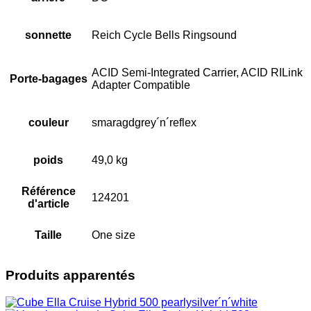
sonnette
Reich Cycle Bells Ringsound
ACID Semi-Integrated Carrier, ACID RILink
Porte-bagages
Adapter Compatible
couleur
smaragdgrey´n´reflex
poids
49,0 kg
Référence
124201
d'article
Taille
One size
Produits apparentés