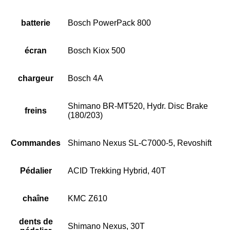
batterie
Bosch PowerPack 800
écran
Bosch Kiox 500
chargeur
Bosch 4A
Shimano BR-MT520, Hydr. Disc Brake
freins
(180/203)
Commandes
Shimano Nexus SL-C7000-5, Revoshift
Pédalier
ACID Trekking Hybrid, 40T
chaîne
KMC Z610
dents de
Shimano Nexus, 30T