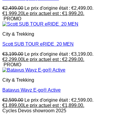
€
2,499.00
Le prix d'origine était : €2,499.00.
€
1,999.20
Le prix actuel est : €1,999.20.
PROMO
City & Trekking
Scott SUB TOUR eRIDE 20 MEN
€
3,199.00
Le prix d'origine était : €3,199.00.
€
2,299.00
Le prix actuel est : €2,299.00.
PROMO
City & Trekking
Batavus Wayz E-go® Active
€
2,599.00
Le prix d'origine était : €2,599.00.
€
1,899.00
Le prix actuel est : €1,899.00.
Cycles Devos showroom 2025