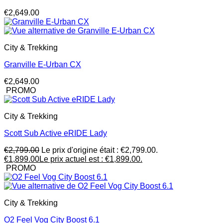
€
2,649.00
City & Trekking
Granville E-Urban CX
€
2,649.00
PROMO
City & Trekking
Scott Sub Active eRIDE Lady
€
2,799.00
Le prix d'origine était : €2,799.00.
€
1,899.00
Le prix actuel est : €1,899.00.
PROMO
City & Trekking
O2 Feel Vog City Boost 6.1