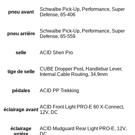
Schwalbe Pick-Up, Performance, Super
pneu avant
Defense, 65-406
Schwalbe Pick-Up, Performance, Super
pneu arrière
Defense, 65-559
selle
ACID Shen Pro
CUBE Dropper Post, Handlebar Lever,
tige de selle
Internal Cable Routing, 34.9mm
pédales
ACID PP Trekking
ACID Front Light PRO-E 60 X-Connect,
éclairage avant
12V, DC
éclairage
ACID Mudguard Rear Light PRO-E, 12V,
arrière
DC