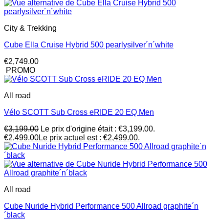
City & Trekking
Cube Ella Cruise Hybrid 500 pearlysilver´n´white
€
2,749.00
PROMO
All road
Vélo SCOTT Sub Cross eRIDE 20 EQ Men
€
3,199.00
Le prix d'origine était : €3,199.00.
€
2,499.00
Le prix actuel est : €2,499.00.
All road
Cube Nuride Hybrid Performance 500 Allroad graphite´n
´black