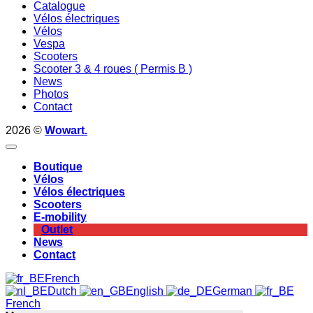
Catalogue
Vélos électriques
Vélos
Vespa
Scooters
Scooter 3 & 4 roues ( Permis B )
News
Photos
Contact
2026 ©
Wowart.
Boutique
Vélos
Vélos électriques
Scooters
E-mobility
Outlet
News
Contact
French
Dutch
English
German
French