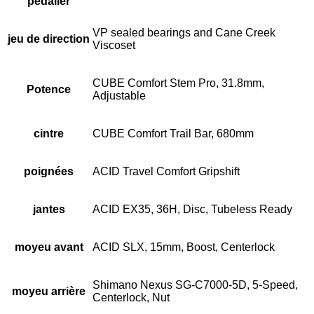
pédalier
VP sealed bearings and Cane Creek
jeu de direction
Viscoset
CUBE Comfort Stem Pro, 31.8mm,
Potence
Adjustable
cintre
CUBE Comfort Trail Bar, 680mm
poignées
ACID Travel Comfort Gripshift
jantes
ACID EX35, 36H, Disc, Tubeless Ready
moyeu avant
ACID SLX, 15mm, Boost, Centerlock
Shimano Nexus SG-C7000-5D, 5-Speed,
moyeu arrière
Centerlock, Nut