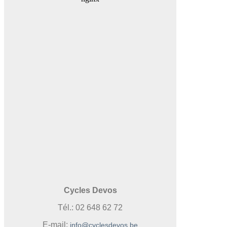
Cycles Devos
Tél.: 02 648 62 72
E-mail:
info@cyclesdevos.be