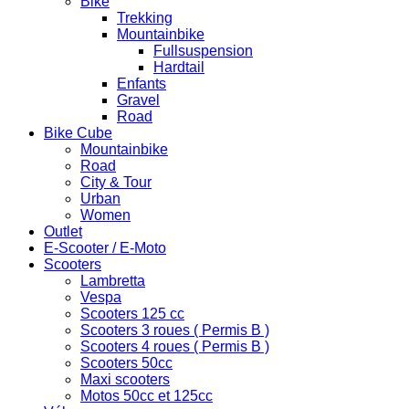
Bike
Trekking
Mountainbike
Fullsuspension
Hardtail
Enfants
Gravel
Road
Bike Cube
Mountainbike
Road
City & Tour
Urban
Women
Outlet
E-Scooter / E-Moto
Scooters
Lambretta
Vespa
Scooters 125 cc
Scooters 3 roues ( Permis B )
Scooters 4 roues ( Permis B )
Scooters 50cc
Maxi scooters
Motos 50cc et 125cc